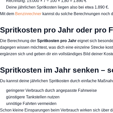
Rechnung: 15.000 × 7 ÷ 100 × 1,80 = 1.890 €
Deine jährlichen Spritkosten liegen also bei etwa 1.890 €.
Mit dem
Benzinrechner
kannst du solche Berechnungen noch det
Spritkosten pro Jahr oder pro 
Die Berechnung der
Spritkosten pro Jahr
eignet sich besonde
dagegen wissen möchtest, was dich eine einzelne Strecke kost
ergänzen sich und geben dir ein vollständiges Bild deiner Kost
Spritkosten im Jahr senken – s
Du kannst deine jährlichen Spritkosten durch einfache Maßnah
geringerer Verbrauch durch angepasste Fahrweise
günstigere Tankstellen nutzen
unnötige Fahrten vermeiden
Schon kleine Einsparungen beim Verbrauch wirken sich über da