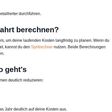
aillierter durchführen.
Fahrt berechnen?
rs, um deine laufenden Kosten langfristig zu planen. Wenn du
et, kannst du den
Spritrechner
nutzen. Beide Berechnungen
en.
o geht's
men deutlich reduzieren:
s Jahr deutlich auf deine Kosten aus.