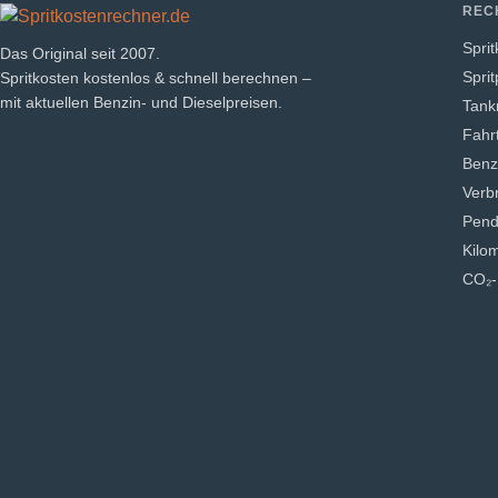
REC
Spri
Das Original seit 2007.
Sprit
Spritkosten kostenlos & schnell berechnen –
mit aktuellen Benzin- und Dieselpreisen.
Tank
Fahr
Benz
Verb
Pend
Kilo
CO₂-