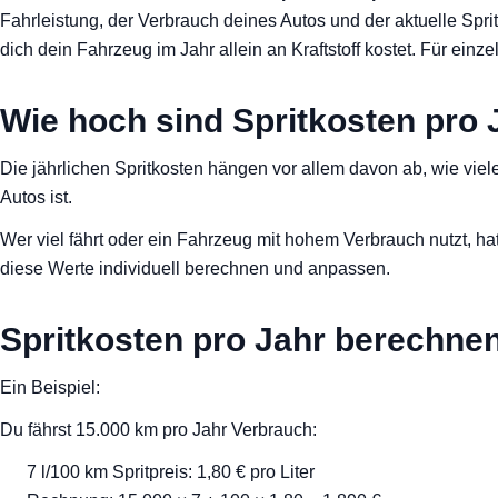
Rechner
Fahrleistung, der Verbrauch deines Autos und der aktuelle Spritp
dich dein Fahrzeug im Jahr allein an Kraftstoff kostet. Für ein
Blog
Wie hoch sind Spritkosten pro 
Die jährlichen Spritkosten hängen vor allem davon ab, wie viel
Autos ist.
Wer viel fährt oder ein Fahrzeug mit hohem Verbrauch nutzt, 
diese Werte individuell berechnen und anpassen.
Spritkosten pro Jahr berechnen
Ein Beispiel:
Du fährst 15.000 km pro Jahr Verbrauch:
7 l/100 km Spritpreis: 1,80 € pro Liter