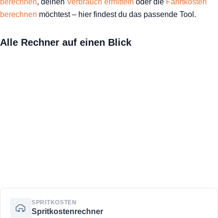
berechnen
Rechner
, deinen
Verbrauch ermitteln
oder die
Fahrtkosten
berechnen
möchtest – hier findest du das passende Tool.
Blog
Alle Rechner auf einen Blick
SPRITKOSTEN
Spritkostenrechner