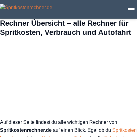
Rechner Übersicht – alle Rechner für
Spritkosten
Spritkosten, Verbrauch und Autofahrt
Fahrtkosten
Benzin & Verbrauch
Elektroauto
Spritpreise
Ratgeber
Auf dieser Seite findest du alle wichtigen Rechner von
Spritkostenrechner.de
auf einen Blick. Egal ob du
Spritkosten