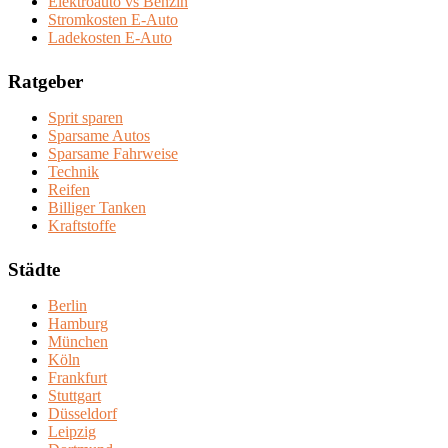
Elektroauto vs Benzin
Stromkosten E-Auto
Ladekosten E-Auto
Ratgeber
Sprit sparen
Sparsame Autos
Sparsame Fahrweise
Technik
Reifen
Billiger Tanken
Kraftstoffe
Städte
Berlin
Hamburg
München
Köln
Frankfurt
Stuttgart
Düsseldorf
Leipzig