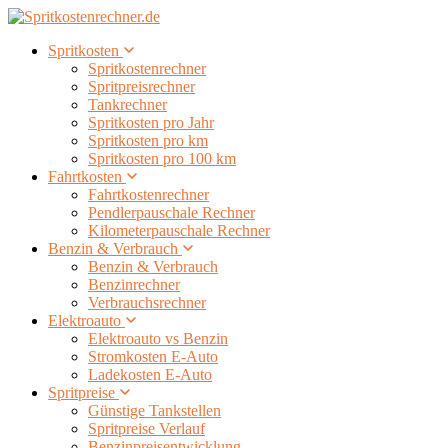
Spritkosten
Spritkostenrechner
Spritpreisrechner
Tankrechner
Spritkosten pro Jahr
Spritkosten pro km
Spritkosten pro 100 km
Fahrtkosten
Fahrtkostenrechner
Pendlerpauschale Rechner
Kilometerpauschale Rechner
Benzin & Verbrauch
Benzin & Verbrauch
Benzinrechner
Verbrauchsrechner
Elektroauto
Elektroauto vs Benzin
Stromkosten E-Auto
Ladekosten E-Auto
Spritpreise
Günstige Tankstellen
Spritpreise Verlauf
Benzinpreisentwicklung