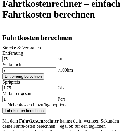
Fahrtkostenrechner – einfach
Fahrtkosten berechnen
Fahrtkosten berechnen
Strecke & Verbrauch
Entfernung
km
Verbrauch
l/100km
Entfernung berechnen
Spritpreis
€/L
Mitfahrer gesamt
Pers.
Nebenkosten hinzufügen
optional
Fahrtkosten berechnen
Mit dem
Fahrtkostenrechner
kannst du in wenigen Sekunden
deine Fahrtkosten berechnen – egal ob für den täglichen