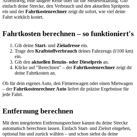
Arbeitsweg, eine längere Reise oder für die Steuererklärung. Gib
einfach deine Strecke, den Verbrauch und den aktuellen Spritpreis
ein und der
Fahrtkostenrechner
zeigt dir sofort, wie viel deine
Fahrt wirklich kostet.
Fahrtkosten berechnen – so funktioniert's
Gib deine
Start-
und
Zieladresse
ein.
Trage den
Kraftstoffverbrauch
deines Fahrzeugs (l/100 km)
ein.
Gib den
aktuellen Benzin- oder Dieselpreis
an.
Klicke auf "Berechnen" – der
Fahrtkostenrechner
zeigt dir
deine Fahrtkosten an.
Ob für dein eigenes Auto, den Firmenwagen oder einen Mietwagen
– der
Fahrtkostenrechner Auto
liefert dir präzise Ergebnisse für
jede Fahrt.
Entfernung berechnen
Mit dem integrierten Entfernungsrechner kannst du deine Strecke
automatisch berechnen lassen. Einfach Start- und Zielort eingeben,
optional hin und zurück wählen – und schon siehst du deine