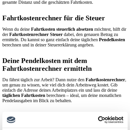
gesamte Distanz und die geschätzten Fahrtkosten.
Fahrtkostenrechner für die Steuer
Wenn du deine
Fahrtkosten steuerlich absetzen
möchtest, hilft dir
der
Fahrtkostenrechner Steuer
dabei, den genauen Betrag zu
ermitteln. Du kannst so ganz einfach deine täglichen
Pendelkosten
berechnen und in deiner Steuererklärung angeben.
Deine Pendelkosten mit dem
Fahrtkostenrechner ermitteln
Du fährst täglich zur Arbeit? Dann nutze den
Fahrtkostenrechner
,
um genau zu wissen, wie viel dich dein Arbeitsweg kostet. Gib
einfach die Adresse deines Arbeitsplatzes ein und lass dir deine
täglichen Fahrtkosten
berechnen – ideal, um deine monatlichen
Pendelausgaben im Blick zu behalten.
Reisekosten und Fahrgeld berechnen
Auch wenn du eine Reise planst, kannst du mit dem