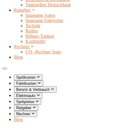
Tankstellen Deutschland
Ratgeber
Sparsame Autos
Sparsame Fahrweise
Technik
Reifen
Billiger Tanken
Kraftstoffe
Rechner
CO₂-Rechner Auto
Blog
Spritkosten
Fahrtkosten
Benzin & Verbrauch
Elektroauto
Spritpreise
Ratgeber
Rechner
Blog