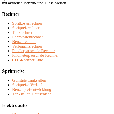
mit aktuellen Benzin- und Dieselpreisen.
Rechner
Spritkostenrechner
Spritpreisrechner
Tankrechner
Fahrtkostenrechner
Benzinrechner
Verbrauchsrechner
Pendlerpauschale Rechner
Kilometerpauschale Rechner
CO₂-Rechner Auto
Spritpreise
Günstige Tankstellen
Spritpreise Verlauf
Benzinpreisentwicklung
Tankstellen Deutschland
Elektroauto