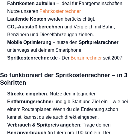
Fahrtkosten aufteilen
– ideal für Fahrgemeinschaften.
Nutze unseren
Fahrtkostenrechner
Laufende Kosten
werden berücksichtigt.
CO₂-Ausstoß berechnen
und Vergleich mit Bahn,
Benzinern und Dieselfahrzeugen ziehen.
Mobile Optimierung
– nutze den
Spritpreisrechner
unterwegs auf deinem Smartphone.
Spritkostenrechner.de
- Der
Benzinrechner
seit 2007!
So funktioniert der Spritkostenrechner – in 3
Schritten
Strecke eingeben:
Nutze den integrierten
Entfernungsrechner
und gib Start und Ziel ein – wie bei
einem Routenplaner. Wenn du die Entfernung schon
kennst, kannst du sie auch direkt eingeben.
Verbrauch & Spritpreis angeben
: Trage deinen
Benzinverbrauch
(in Litern pro 100 km) ein. Der