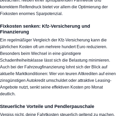
betrachten. Neben einer spritsparenden Fahrweise und
korrektem Reifendruck bietet vor allem die Optimierung der
Fixkosten enormes Sparpotenzial.
Fixkosten senken: Kfz-Versicherung und
Finanzierung
Ein regelmäßiger Vergleich der Kfz-Versicherung kann die
jährlichen Kosten oft um mehrere hundert Euro reduzieren.
Besonders beim Wechsel in eine günstigere
Schadenfreiheitsklasse lässt sich die Belastung minimieren.
Auch bei der Fahrzeugfinanzierung lohnt sich der Blick auf
aktuelle Marktkonditionen: Wer von teuren Altkrediten auf einen
zinsgünstigen Autokredit umschuldet oder attraktive Leasing-
Angebote nutzt, senkt seine effektiven Kosten pro Monat
deutlich.
Steuerliche Vorteile und Pendlerpauschale
Vergiss nicht, deine Fahrtkosten steuerlich geltend zu machen.