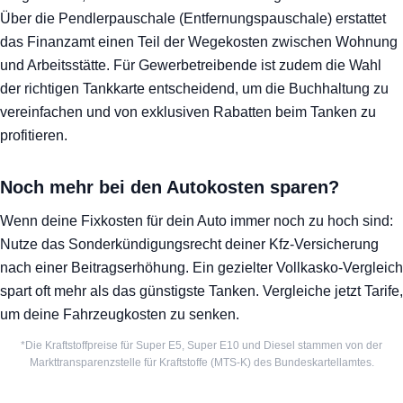
Über die Pendlerpauschale (Entfernungspauschale) erstattet
das Finanzamt einen Teil der Wegekosten zwischen Wohnung
und Arbeitsstätte. Für Gewerbetreibende ist zudem die Wahl
der richtigen Tankkarte entscheidend, um die Buchhaltung zu
vereinfachen und von exklusiven Rabatten beim Tanken zu
profitieren.
Noch mehr bei den Autokosten sparen?
Wenn deine Fixkosten für dein Auto immer noch zu hoch sind:
Nutze das Sonderkündigungsrecht deiner Kfz-Versicherung
nach einer Beitragserhöhung. Ein gezielter Vollkasko-Vergleich
spart oft mehr als das günstigste Tanken. Vergleiche jetzt Tarife,
um deine Fahrzeugkosten zu senken.
*Die Kraftstoffpreise für Super E5, Super E10 und Diesel stammen von der
Markttransparenzstelle für Kraftstoffe (MTS-K) des Bundeskartellamtes.