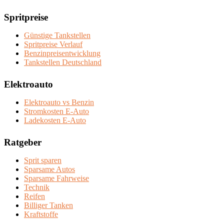
Spritpreise
Günstige Tankstellen
Spritpreise Verlauf
Benzinpreisentwicklung
Tankstellen Deutschland
Elektroauto
Elektroauto vs Benzin
Stromkosten E-Auto
Ladekosten E-Auto
Ratgeber
Sprit sparen
Sparsame Autos
Sparsame Fahrweise
Technik
Reifen
Billiger Tanken
Kraftstoffe