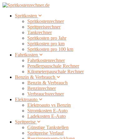
Spritkosten
Spritkostenrechner
Spritpreisrechner
Tankrechner
Spritkosten pro Jahr
Spritkosten pro km
Spritkosten pro 100 km
Fahrtkosten
Fahrtkostenrechner
Pendlerpauschale Rechner
Kilometerpauschale Rechner
Benzin & Verbrauch
Benzin & Verbrauch
Benzinrechner
Verbrauchsrechner
Elektroauto
Elektroauto vs Benzin
Stromkosten E-Auto
Ladekosten E-Auto
Spritpreise
Günstige Tankstellen
Spritpreise Verlauf
Benzinpreisentwicklung