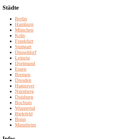
Städte
Berlin
Hamburg
München
Köln
Frankfurt
Stuttgart
Düsseldorf
Leipzig
Dortmund
Essen
Bremen
Dresden
Hannover
Nürnberg
Duisburg
Bochum
Wuppertal
Bielefeld
Bonn
Mannheim
Infos