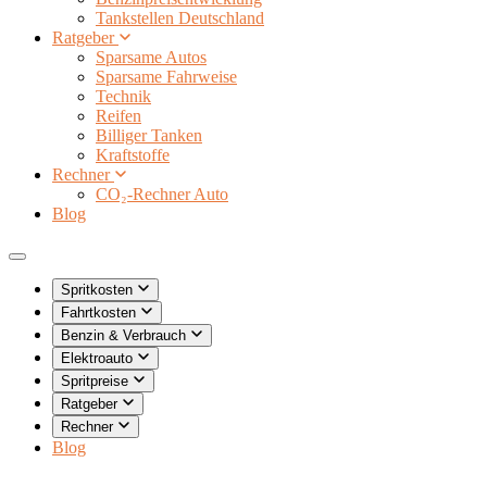
Tankstellen Deutschland
Ratgeber
Sparsame Autos
Sparsame Fahrweise
Technik
Reifen
Billiger Tanken
Kraftstoffe
Rechner
CO₂-Rechner Auto
Blog
Spritkosten
Fahrtkosten
Benzin & Verbrauch
Elektroauto
Spritpreise
Ratgeber
Rechner
Blog