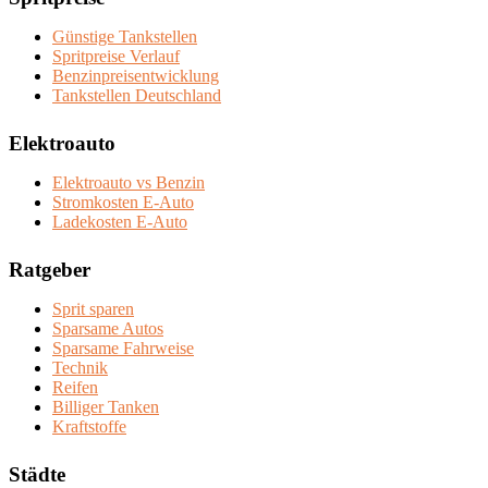
Günstige Tankstellen
Spritpreise Verlauf
Benzinpreisentwicklung
Tankstellen Deutschland
Elektroauto
Elektroauto vs Benzin
Stromkosten E-Auto
Ladekosten E-Auto
Ratgeber
Sprit sparen
Sparsame Autos
Sparsame Fahrweise
Technik
Reifen
Billiger Tanken
Kraftstoffe
Städte