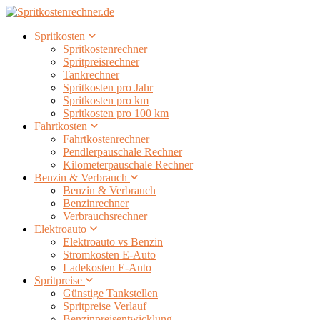
Spritkosten
Spritkostenrechner
Spritpreisrechner
Tankrechner
Spritkosten pro Jahr
Spritkosten pro km
Spritkosten pro 100 km
Fahrtkosten
Fahrtkostenrechner
Pendlerpauschale Rechner
Kilometerpauschale Rechner
Benzin & Verbrauch
Benzin & Verbrauch
Benzinrechner
Verbrauchsrechner
Elektroauto
Elektroauto vs Benzin
Stromkosten E-Auto
Ladekosten E-Auto
Spritpreise
Günstige Tankstellen
Spritpreise Verlauf
Benzinpreisentwicklung