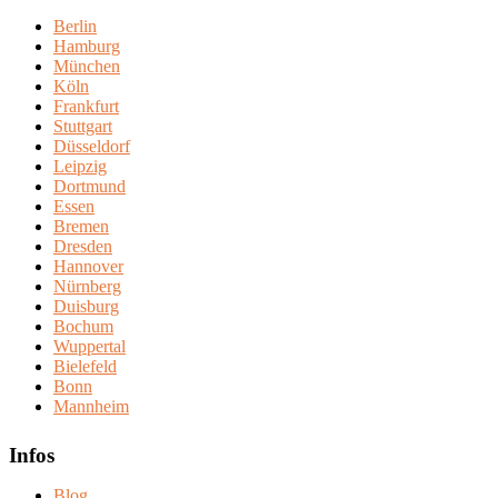
Berlin
Hamburg
München
Köln
Frankfurt
Stuttgart
Düsseldorf
Leipzig
Dortmund
Essen
Bremen
Dresden
Hannover
Nürnberg
Duisburg
Bochum
Wuppertal
Bielefeld
Bonn
Mannheim
Infos
Blog