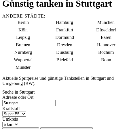
Günstig tanken in Stuttgart
ANDERE STÄDTE:
Berlin
Hamburg
München
Köln
Frankfurt
Düsseldorf
Leipzig
Dortmund
Essen
Bremen
Dresden
Hannover
Nürnberg
Duisburg
Bochum
Wuppertal
Bielefeld
Bonn
Münster
Aktuelle Spritpreise und günstige Tankstellen in Stuttgart und
Umgebung (BW).
Suche in Stuttgart
Adresse oder Ort
Kraftstoff
Umkreis